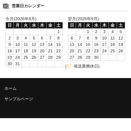
営業日カレンダー
今月(2026年8月)
翌月(2026年9月)
日
月
火
水
木
金
土
日
月
火
水
木
金
土
1
1
2
3
4
5
2
3
4
5
6
7
8
6
7
8
9
10
11
12
9
10
11
12
13
14
15
13
14
15
16
17
18
19
16
17
18
19
20
21
22
20
21
22
23
24
25
26
23
24
25
26
27
28
29
27
28
29
30
30
31
(
発送業務休日)
ホーム
サンプルページ