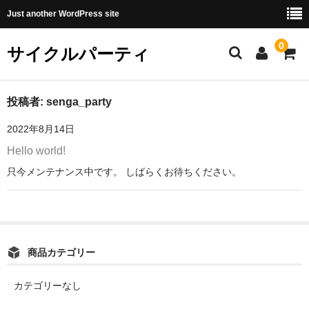
Just another WordPress site
0
サイクルパーティ
ホーム
投稿者:
senga_party
2022年8月14日
サンプルページ
Hello world!
只今メンテナンス中です。 しばらくお待ちください。
商品カテゴリー
カテゴリーなし